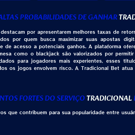
ALTAS PROBABILIDADES DE GANHAR
TRA
 destacam por apresentarem melhores taxas de retor
zados por quem busca maximizar suas apostas digi
ade de acesso a potenciais ganhos. A plataforma ofer
mesa como o blackjack são valorizados por permitir
ados para jogadores mais experientes, esses títu
dos os jogos envolvem risco. A Tradicional Bet atu
NTOS FORTES DO SERVIÇO
TRADICIONAL
vos que contribuem para sua popularidade entre usuári