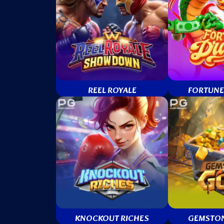
REEL ROYALE
FORTUNE
KNOCKOUT RICHES
GEMSTON