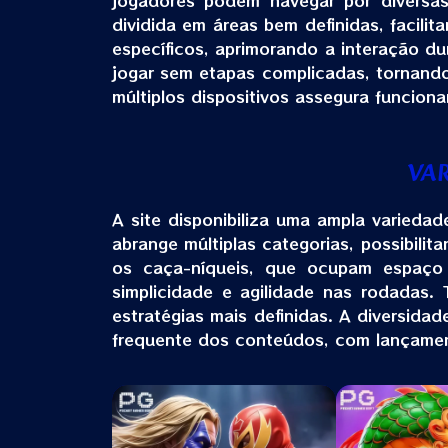
jogadores podem navegar por diversas 
dividida em áreas bem definidas, facilita
específicos, aprimorando a interação du
jogar sem etapas complicadas, tornando
múltiplos dispositivos assegura funcion
VAR
A site disponibiliza uma ampla varieda
abrange múltiplas categorias, possibil
os caça-níqueis, que ocupam espaço r
simplicidade e agilidade nas rodadas
estratégias mais definidas. A diversida
frequente dos conteúdos, com lançamen