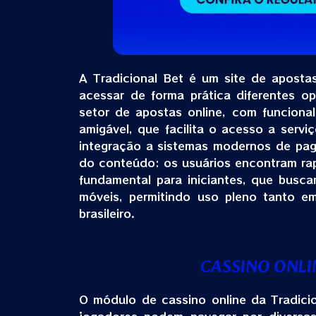
A Tradicional Bet é um site de aposta
acessar de forma prática diferentes o
setor de apostas online, com funcionali
amigável, que facilita o acesso a serv
integração a sistemas modernos de paga
do conteúdo: os usuários encontram rap
fundamental para iniciantes, que busca
móveis, permitindo uso pleno tanto e
brasileiro.
CASSINO ONLI
O módulo de cassino online da Tradici