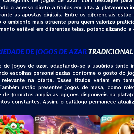
categorias de jogos de azar, com destaque para ag
ndo o acesso direto a títulos em alta. A plataforma incl
rante as apostas digitais. Entre os diferenciais estão
 o ambiente mais atraente para quem valoriza pratici
amento estável em diferentes telas, potencializando a
IEDADE DE JOGOS DE AZAR
TRADICIONA
de de jogos de azar, adaptando-se a usuários tanto 
itando escolhas personalizadas conforme o gosto do j
elevante na oferta. Esses títulos variam em tema
. Também estão presentes jogos de mesa, como rolet
de de formatos amplia as opções disponíveis na plata
tos constantes. Assim, o catálogo permanece atualiz