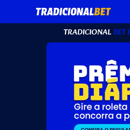
TRADICIONAL
BET 